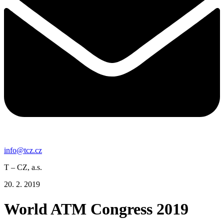
info@tcz.cz
T – CZ, a.s.
20. 2. 2019
World ATM Congress 2019