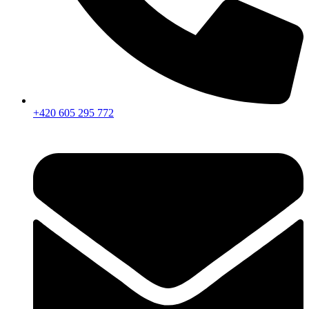
+420 605 295 772