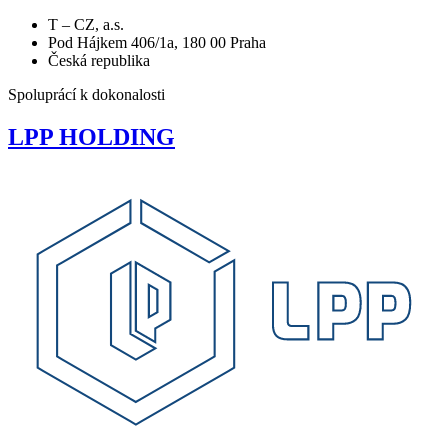
T – CZ, a.s.
Pod Hájkem 406/1a, 180 00 Praha
Česká republika
Spoluprácí k dokonalosti
LPP
HOLDING