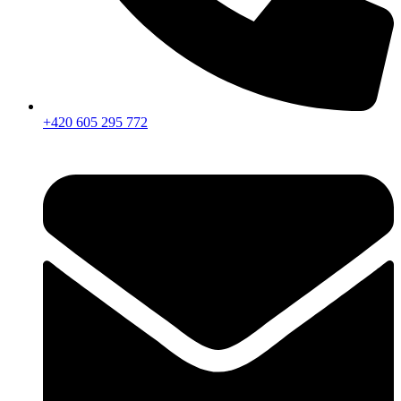
+420 605 295 772