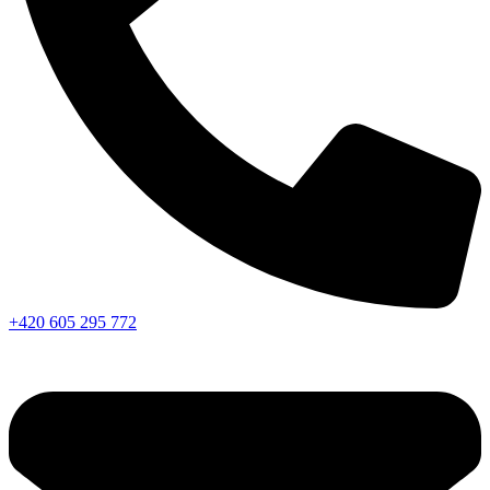
+420 605 295 772