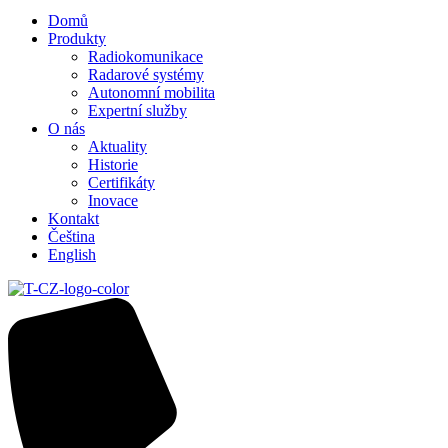
Domů
Produkty
Radiokomunikace
Radarové systémy
Autonomní mobilita
Expertní služby
O nás
Aktuality
Historie
Certifikáty
Inovace
Kontakt
Čeština
English