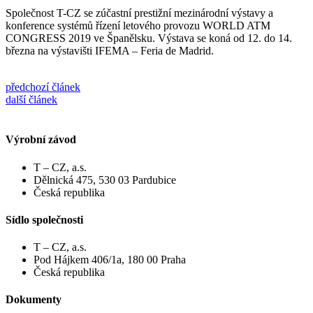
Společnost T-CZ se zúčastní prestižní mezinárodní výstavy a
konference systémů řízení letového provozu WORLD ATM
CONGRESS 2019 ve Španělsku. Výstava se koná od 12. do 14.
března na výstavišti IFEMA – Feria de Madrid.
předchozí článek
další článek
Výrobní závod
T – CZ, a.s.
Dělnická 475, 530 03 Pardubice
Česká republika
Sídlo společnosti
T – CZ, a.s.
Pod Hájkem 406/1a, 180 00 Praha
Česká republika
Dokumenty